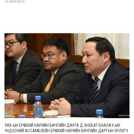
2024-03-21
УИХ-ЫН ЕРӨНХИЙ НАРИЙН БИЧГИЙН ДАРГА Д.ЭНХБАТ БНАЛАУ-ЫН
ҮНДЭСНИЙ АССАМБЛЕЙН ЕРӨНХИЙ НАРИЙН БИЧГИЙН ДАРГЫН ОРЛОГЧ