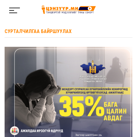
СУРТАЛЧИЛГАА БАЙРШУУЛАХ