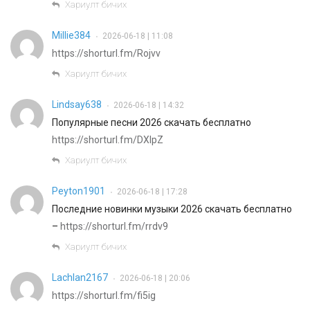
Хариулт бичих
Millie384
2026-06-18 | 11:08
•
https://shorturl.fm/Rojvv
Хариулт бичих
Lindsay638
2026-06-18 | 14:32
•
Популярные песни 2026 скачать бесплатно
https://shorturl.fm/DXlpZ
Хариулт бичих
Peyton1901
2026-06-18 | 17:28
•
Последние новинки музыки 2026 скачать бесплатно
–
https://shorturl.fm/rrdv9
Хариулт бичих
Lachlan2167
2026-06-18 | 20:06
•
https://shorturl.fm/fi5ig