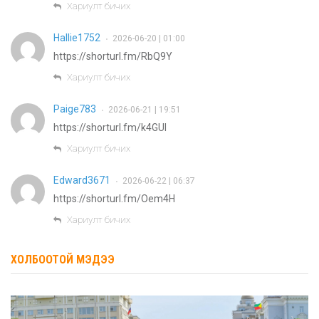
Хариулт бичих
Hallie1752
2026-06-20 | 01:00
•
https://shorturl.fm/RbQ9Y
Хариулт бичих
Paige783
2026-06-21 | 19:51
•
https://shorturl.fm/k4GUI
Хариулт бичих
Edward3671
2026-06-22 | 06:37
•
https://shorturl.fm/Oem4H
Хариулт бичих
ХОЛБООТОЙ МЭДЭЭ