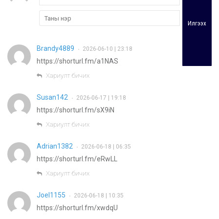
Илгээх
Brandy4889
2026-06-10 | 23:18
•
https://shorturl.fm/a1NAS
Хариулт бичих
Susan142
2026-06-17 | 19:18
•
https://shorturl.fm/sX9iN
Хариулт бичих
Adrian1382
2026-06-18 | 06:35
•
https://shorturl.fm/eRwLL
Хариулт бичих
Joel1155
2026-06-18 | 10:35
•
https://shorturl.fm/xwdqU