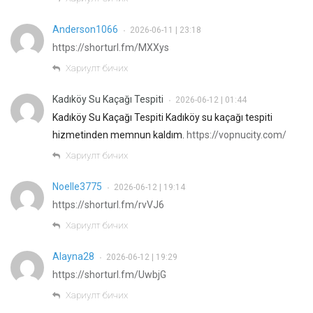
Anderson1066
2026-06-11 | 23:18
•
https://shorturl.fm/MXXys
Хариулт бичих
Kadıköy Su Kaçağı Tespiti
2026-06-12 | 01:44
•
Kadıköy Su Kaçağı Tespiti Kadıköy su kaçağı tespiti
hizmetinden memnun kaldım.
https://vopnucity.com/
Хариулт бичих
Noelle3775
2026-06-12 | 19:14
•
https://shorturl.fm/rvVJ6
Хариулт бичих
Alayna28
2026-06-12 | 19:29
•
https://shorturl.fm/UwbjG
Хариулт бичих