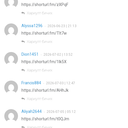
https://shorturl.fm/zXPqF
Хариулт бичих
Alyssa1296
2026-06-23 | 21:13
•
https://shorturl.fm/Tlt7w
Хариулт бичих
Dion1451
2026-07-02 | 13:52
•
https://shorturl.fm/1lk5X
Хариулт бичих
Francis884
2026-07-03 | 12:47
•
https://shorturl.fm/AHhJk
Хариулт бичих
Aliyah2644
2026-07-05 | 05:12
•
https://shorturl.fm/t0QJm
Хариулт бичих