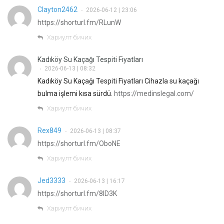
Clayton2462
2026-06-12 | 23:06
•
https://shorturl.fm/RLunW
Хариулт бичих
Kadıköy Su Kaçağı Tespiti Fiyatları
2026-06-13 | 08:32
•
Kadıköy Su Kaçağı Tespiti Fiyatları Cihazla su kaçağı
bulma işlemi kısa sürdü.
https://medinslegal.com/
Хариулт бичих
Rex849
2026-06-13 | 08:37
•
https://shorturl.fm/OboNE
Хариулт бичих
Jed3333
2026-06-13 | 16:17
•
https://shorturl.fm/8ID3K
Хариулт бичих