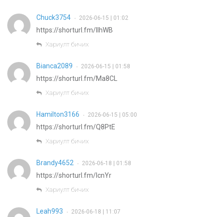
Chuck3754
2026-06-15 | 01:02
•
https://shorturl.fm/IlhWB
Хариулт бичих
Bianca2089
2026-06-15 | 01:58
•
https://shorturl.fm/Ma8CL
Хариулт бичих
Hamilton3166
2026-06-15 | 05:00
•
https://shorturl.fm/Q8PtE
Хариулт бичих
Brandy4652
2026-06-18 | 01:58
•
https://shorturl.fm/lcnYr
Хариулт бичих
Leah993
2026-06-18 | 11:07
•