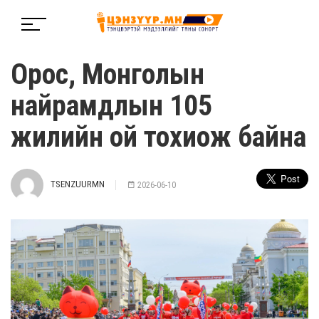
Орос, Монголын
найрамдлын 105
жилийн ой тохиож байна
TSENZUURMN
2026-06-10