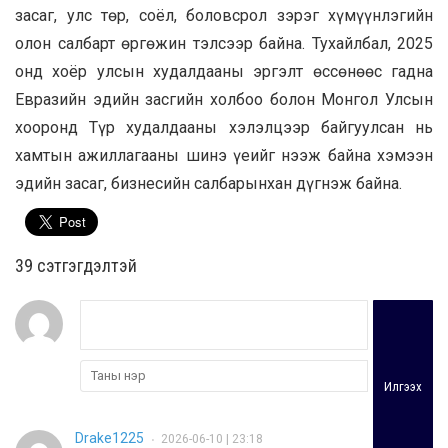
засаг, улс төр, соёл, боловсрол зэрэг хүмүүнлэгийн
олон салбарт өргөжин тэлсээр байна. Тухайлбал, 2025
онд хоёр улсын худалдааны эргэлт өссөнөөс гадна
Евразийн эдийн засгийн холбоо болон Монгол Улсын
хооронд Түр худалдааны хэлэлцээр байгуулсан нь
хамтын ажиллагааны шинэ үеийг нээж байна хэмээн
эдийн засаг, бизнесийн салбарынхан дүгнэж байна.
39 cэтгэгдэлтэй
Илгээх
Drake1225
2026-06-10 | 23:18
•