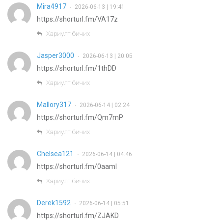
Mira4917
2026-06-13 | 19:41
•
https://shorturl.fm/VA17z
Хариулт бичих
Jasper3000
2026-06-13 | 20:05
•
https://shorturl.fm/1thDD
Хариулт бичих
Mallory317
2026-06-14 | 02:24
•
https://shorturl.fm/Qm7mP
Хариулт бичих
Chelsea121
2026-06-14 | 04:46
•
https://shorturl.fm/0aaml
Хариулт бичих
Derek1592
2026-06-14 | 05:51
•
https://shorturl.fm/ZJAKD