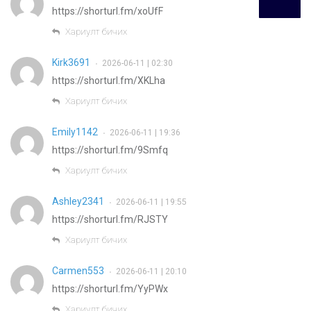
https://shorturl.fm/xoUfF
Хариулт бичих
Kirk3691
2026-06-11 | 02:30
•
https://shorturl.fm/XKLha
Хариулт бичих
Emily1142
2026-06-11 | 19:36
•
https://shorturl.fm/9Smfq
Хариулт бичих
Ashley2341
2026-06-11 | 19:55
•
https://shorturl.fm/RJSTY
Хариулт бичих
Carmen553
2026-06-11 | 20:10
•
https://shorturl.fm/YyPWx
Хариулт бичих