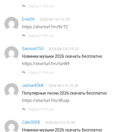
Хариулт бичих
Evie54
2026-06-14 | 12:29
•
https://shorturl.fm/IhrTC
Хариулт бичих
Samuel155
2026-06-14 | 15:23
•
Новинки музыки 2026 скачать бесплатно
https://shorturl.fm/tunN9
Хариулт бичих
Jamie4568
2026-06-14 | 15:39
•
Популярные песни 2026 скачать бесплатно
https://shorturl.fm/dfuzp
Хариулт бичих
Cale3058
2026-06-14 | 15:44
•
Новинки музыки 2026 скачать бесплатно