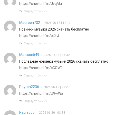
https://shorturl.fm/JvqMu
Хариулт бичих
Maureen732
2026-06-18 | 14:12
•
Новинки музыки 2026 скачать бесплатно
https://shorturl.fm/pj0rJ
Хариулт бичих
Madison549
2026-06-18 | 14:32
•
Последние новинки музыки 2026 скачать бесплатно
https://shorturl.fm/cCQW9
Хариулт бичих
Payton2236
2026-06-19 | 20:23
•
https://shorturl.fm/U9wWa
Хариулт бичих
Paula505
2026-06-20 | 03:38
•