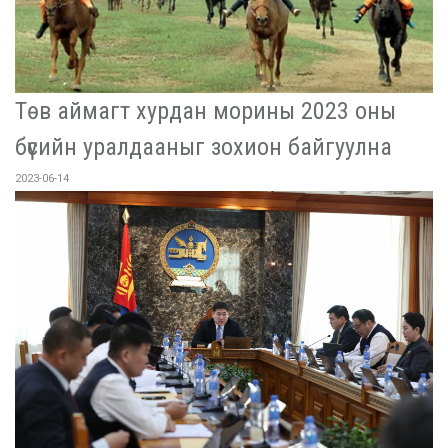
Төв аймагт хурдан морины 2023 оны
бүсийн уралдааныг зохион байгуулна
2023-06-14