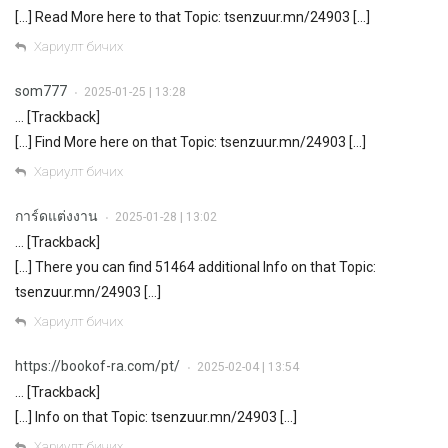
[…] Read More here to that Topic: tsenzuur.mn/24903 […]
Хариулт бичих
som777
2025-01-25 | 13:28
•
… [Trackback]
[…] Find More here on that Topic: tsenzuur.mn/24903 […]
Хариулт бичих
การ์ดแต่งงาน
2025-01-28 | 13:02
•
… [Trackback]
[…] There you can find 51464 additional Info on that Topic:
tsenzuur.mn/24903 […]
Хариулт бичих
https://bookof-ra.com/pt/
2025-02-04 | 13:54
•
… [Trackback]
[…] Info on that Topic: tsenzuur.mn/24903 […]
Хариулт бичих