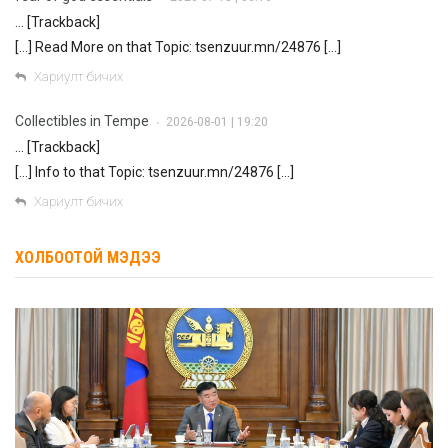
… [Trackback]
[…] Read More on that Topic: tsenzuur.mn/24876 […]
Хариулт бичих
Collectibles in Tempe
2026-08-01 | 19:20
•
… [Trackback]
[…] Info to that Topic: tsenzuur.mn/24876 […]
Хариулт бичих
ХОЛБООТОЙ МЭДЭЭ