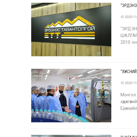
“ЭРДЭНЭ
2025-11
“ЭРДЭН
ШАЛГАР
2010 он
нь Тава
“ХҮНСНИ
2025-11
Монгол 
хөдөлгө
Ерөнхий
Х.Солон