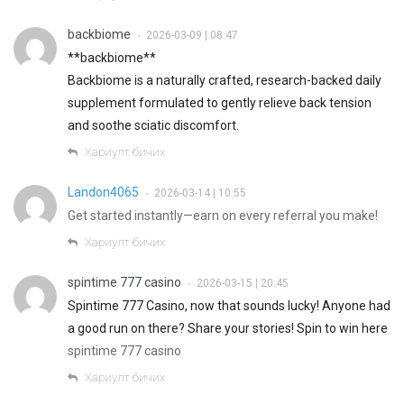
backbiome
2026-03-09 | 08:47
•
**backbiome**
Backbiome is a naturally crafted, research-backed daily
supplement formulated to gently relieve back tension
and soothe sciatic discomfort.
Хариулт бичих
Landon4065
2026-03-14 | 10:55
•
Get started instantly—earn on every referral you make!
Хариулт бичих
spintime 777 casino
2026-03-15 | 20:45
•
Spintime 777 Casino, now that sounds lucky! Anyone had
a good run on there? Share your stories! Spin to win here
spintime 777 casino
Хариулт бичих