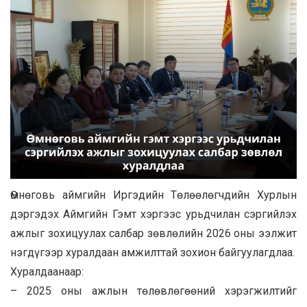
Өмнөговь аймгийн Иргэдийн Төлөөлөгчдийн Хурлын
дэргэдэх Аймгийн Гэмт хэргээс урьдчилан сэргийлэх
ажлыг зохицуулах салбар зөвлөлийн 2026 оны ээлжит
нэгдүгээр хуралдаан амжилттай зохион байгуулагдлаа.
Хуралдаанаар:
– 2025 оны ажлын төлөвлөгөөний хэрэгжилтийг