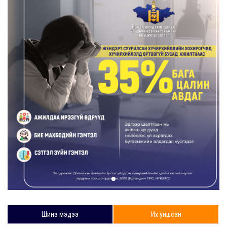
Шинэ мэдээ
Их уншсан