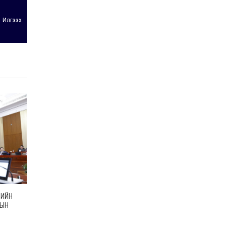
Илгээх
ВИЙН
ТЫН
Х ХУУЛЬ
СЭДЭВТ