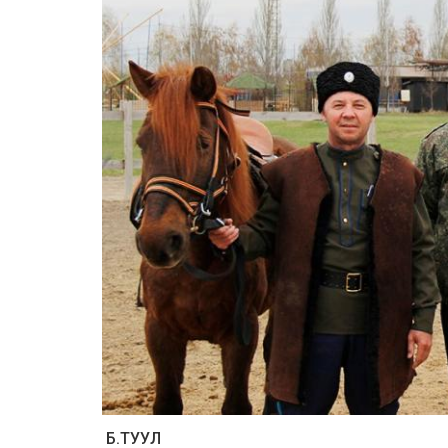
Б.ТУУЛ