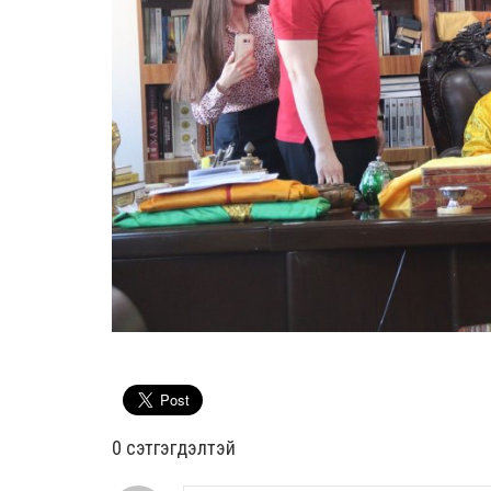
0 cэтгэгдэлтэй