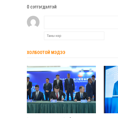
0 cэтгэгдэлтэй
ХОЛБООТОЙ МЭДЭЭ