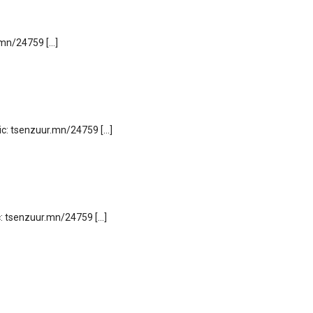
.mn/24759 […]
pic: tsenzuur.mn/24759 […]
ic: tsenzuur.mn/24759 […]