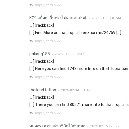
Хариулт бичих
KC9 สล็อต เว็บตรงไม่ผ่านเอเย่นต์
2025-01-30 | 01:44
•
… [Trackback]
[…] Find More on that Topic: tsenzuur.mn/24759 […]
Хариулт бичих
pakong188
2025-01-30 | 13:37
•
… [Trackback]
[…] Here you can find 1243 more Info on that Topic: ts
Хариулт бичих
thailand tattoo
2025-02-04 | 01:42
•
… [Trackback]
[…] There you can find 80521 more Info to that Topic: 
Хариулт бичих
หมออรรถ อย่าฝากชีวิตไว้กับหมอ
2025-02-15 | 23:22
•