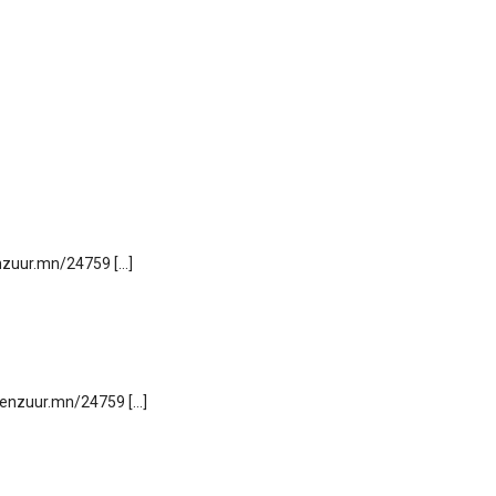
enzuur.mn/24759 […]
tsenzuur.mn/24759 […]