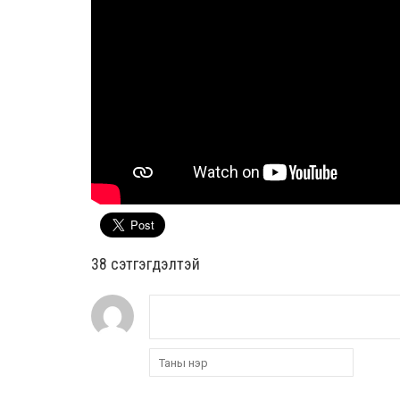
38 cэтгэгдэлтэй