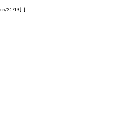
.mn/24719 […]