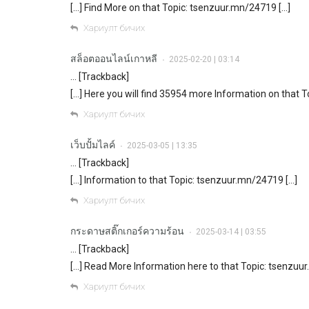
[…] Find More on that Topic: tsenzuur.mn/24719 […]
Хариулт бичих
สล็อตออนไลน์เกาหลี
2025-02-20 | 03:14
•
… [Trackback]
[…] Here you will find 35954 more Information on that 
Хариулт бичих
เว็บปั้มไลค์
2025-03-05 | 13:35
•
… [Trackback]
[…] Information to that Topic: tsenzuur.mn/24719 […]
Хариулт бичих
กระดาษสติ๊กเกอร์ความร้อน
2025-03-14 | 03:55
•
… [Trackback]
[…] Read More Information here to that Topic: tsenzuu
Хариулт бичих