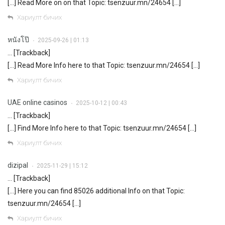
[…] Read More on on that Topic: tsenzuur.mn/24654 […]
Хариулт бичих
หนังโป๊
2025-09-26 | 01:13
•
… [Trackback]
[…] Read More Info here to that Topic: tsenzuur.mn/24654 […]
Хариулт бичих
UAE online casinos
2025-10-12 | 00:43
•
… [Trackback]
[…] Find More Info here to that Topic: tsenzuur.mn/24654 […]
Хариулт бичих
dizipal
2025-11-29 | 15:12
•
… [Trackback]
[…] Here you can find 85026 additional Info on that Topic:
tsenzuur.mn/24654 […]
Хариулт бичих