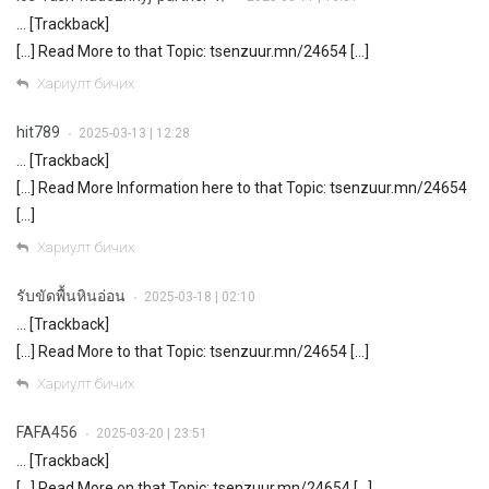
… [Trackback]
[…] Read More to that Topic: tsenzuur.mn/24654 […]
Хариулт бичих
hit789
2025-03-13 | 12:28
•
… [Trackback]
[…] Read More Information here to that Topic: tsenzuur.mn/24654
[…]
Хариулт бичих
รับขัดพื้นหินอ่อน
2025-03-18 | 02:10
•
… [Trackback]
[…] Read More to that Topic: tsenzuur.mn/24654 […]
Хариулт бичих
FAFA456
2025-03-20 | 23:51
•
… [Trackback]
[…] Read More on that Topic: tsenzuur.mn/24654 […]