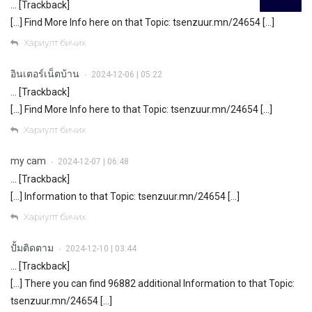
… [Trackback]
[…] Find More Info here on that Topic: tsenzuur.mn/24654 […]
Хариулт бичих
อินเตอร์เน็ตบ้าน
2024-12-06 | 05:22
•
… [Trackback]
[…] Find More Info here to that Topic: tsenzuur.mn/24654 […]
Хариулт бичих
my cam
2024-12-07 | 06:48
•
… [Trackback]
[…] Information to that Topic: tsenzuur.mn/24654 […]
Хариулт бичих
ปั้มติดตาม
2024-12-10 | 03:44
•
… [Trackback]
[…] There you can find 96882 additional Information to that Topic:
tsenzuur.mn/24654 […]