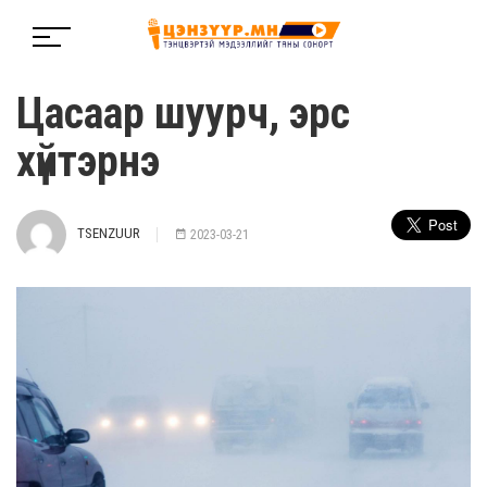
Цасаар шуурч, эрс
хүйтэрнэ
TSENZUUR
2023-03-21