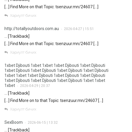
[…] Find More on that Topic: tsenzuur.mn/24607 […]
Хариулт бичих
http://totallyoutdoors.com.au
2026-04-27 | 15:51
•
… [Trackback]
[…] Find More on that Topic: tsenzuur.mn/24607 […]
Хариулт бичих
1xbet Djibouti 1xbet 1xbet 1xbet Djibouti 1xbet Djibouti
1xbet Djibouti 1xbet Djibouti 1xbet Djibouti 1xbet Djibouti
1xbet 1xbet 1xbet Djibouti 1xbet Djibouti 1xbet Djibouti
1xbet Djibouti 1xbet Djibouti 1xbet Djibouti 1xbet 1xbet
1xbet
2026-04-29 | 20:37
•
… [Trackback]
[…] Find More on to that Topic: tsenzuur.mn/24607 […]
Хариулт бичих
SexBoom
2026-06-15 | 13:32
•
… [Trackback]