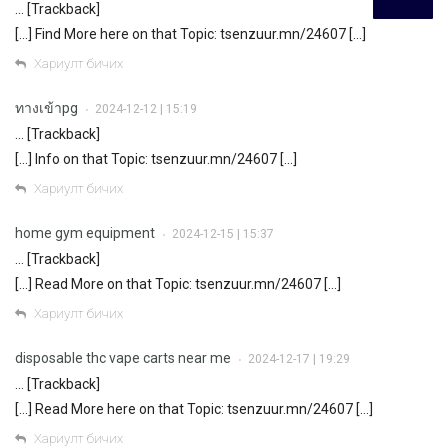
… [Trackback]
[…] Find More here on that Topic: tsenzuur.mn/24607 […]
Хариулт бичих
ทางเข้าpg
2024-12-12 | 15:19
•
… [Trackback]
[…] Info on that Topic: tsenzuur.mn/24607 […]
Хариулт бичих
home gym equipment
2024-12-15 | 15:37
•
… [Trackback]
[…] Read More on that Topic: tsenzuur.mn/24607 […]
Хариулт бичих
disposable thc vape carts near me
2024-12-17 | 19:29
•
… [Trackback]
[…] Read More here on that Topic: tsenzuur.mn/24607 […]
Хариулт бичих