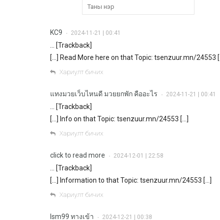
KC9
2024-11-21 | 00:41
•
… [Trackback]
[…] Read More here on that Topic: tsenzuur.mn/24553 [
Хариулт бичих
แทงมวยเว็บไหนดี มวยยกพัก คืออะไร
2024-11-21 | 00:41
•
… [Trackback]
[…] Info on that Topic: tsenzuur.mn/24553 […]
Хариулт бичих
click to read more
2024-12-01 | 22:58
•
… [Trackback]
[…] Information to that Topic: tsenzuur.mn/24553 […]
Хариулт бичих
lsm99 ทางเข้า
2024-12-21 | 00:38
•