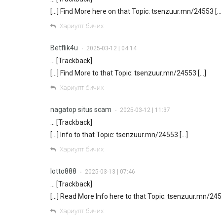
[…] Find More here on that Topic: tsenzuur.mn/24553 […
Хариулт бичих
Betflik4u
2025-03-12 | 04:14
•
… [Trackback]
[…] Find More to that Topic: tsenzuur.mn/24553 […]
Хариулт бичих
nagatop situs scam
2025-03-12 | 11:37
•
… [Trackback]
[…] Info to that Topic: tsenzuur.mn/24553 […]
Хариулт бичих
lotto888
2025-03-13 | 07:46
•
… [Trackback]
[…] Read More Info here to that Topic: tsenzuur.mn/245
Хариулт бичих