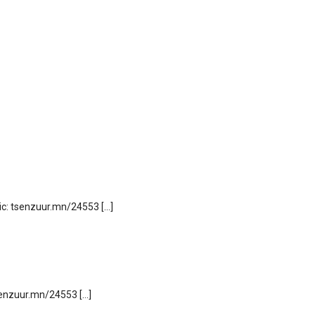
pic: tsenzuur.mn/24553 […]
tsenzuur.mn/24553 […]