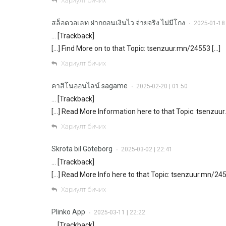
Хариулт бичих
สล็อตวอเลท ฝากถอนเงินไว จ่ายจริง ไม่มีโกง
2025-01-18 
•
… [Trackback]
[…] Find More on to that Topic: tsenzuur.mn/24553 […]
Хариулт бичих
คาสิโนออนไลน์ sagame
2025-02-20 | 01:50
•
… [Trackback]
[…] Read More Information here to that Topic: tsenzuu
Хариулт бичих
Skrota bil Göteborg
2025-03-02 | 22:41
•
… [Trackback]
[…] Read More Info here to that Topic: tsenzuur.mn/245
Хариулт бичих
Plinko App
2025-03-11 | 22:22
•
… [Trackback]