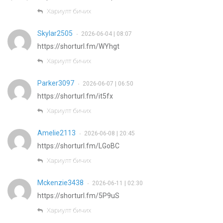
Хариулт бичих
Skylar2505
2026-06-04 | 08:07
•
https://shorturl.fm/WYhgt
Хариулт бичих
Parker3097
2026-06-07 | 06:50
•
https://shorturl.fm/it5fx
Хариулт бичих
Amelie2113
2026-06-08 | 20:45
•
https://shorturl.fm/LGoBC
Хариулт бичих
Mckenzie3438
2026-06-11 | 02:30
•
https://shorturl.fm/5P9uS
Хариулт бичих