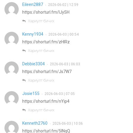
Eileen2887
2026-06-02 | 12:59
•
https://shorturl.fm/IJySH
Хариулт бичих
Kenny1934
2026-06-03 | 00:54
•
https://shorturl.fm/zHIRz
Хариулт бичих
Debbie3304
2026-06-03 | 06:03
•
https://shorturl.fm/Js7W7
Хариулт бичих
Josie155
2026-06-03 | 07:05
•
https://shorturl.fm/nYip4
Хариулт бичих
Kenneth2760
2026-06-03 | 10:06
•
https://shorturl.fm/5lNqQ