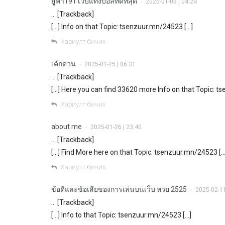
ยูฟ่า191 เว็บแทงบอลที่ดีที่สุด
2025-01-05 | 04:24
•
… [Trackback]
[…] Info on that Topic: tsenzuur.mn/24523 […]
Хариулт бичих
เค้กด่วน
2025-01-25 | 06:31
•
… [Trackback]
[…] Here you can find 33620 more Info on that Topic: t
Хариулт бичих
about me
2025-01-26 | 23:40
•
… [Trackback]
[…] Find More here on that Topic: tsenzuur.mn/24523 […
Хариулт бичих
ข้อดีและข้อเสียของการเล่นบนเว็บ หวย 2525
2025-02-11
•
… [Trackback]
[…] Info to that Topic: tsenzuur.mn/24523 […]