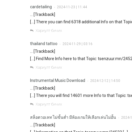
cardetailing
2024-11-23 | 11:44
•
… [Trackback]
[…] There you can find 6318 additional Info on that Top
Хариулт бичих
thailand tattoo
2024-11-29 | 03:16
•
… [Trackback]
[…] Find More Info here to that Topic: tsenzuur.mn/2452
Хариулт бичих
Instrumental Music Download
2024-12-12 | 14:50
•
… [Trackback]
[…] There you will find 14601 more Info to that Topic: 
Хариулт бичих
สล็อตวอเลท ไม่ขั้นต่ำ มีห้องเกมให้เลือกเล่นไม่อั้น
2024-1
•
… [Trackback]