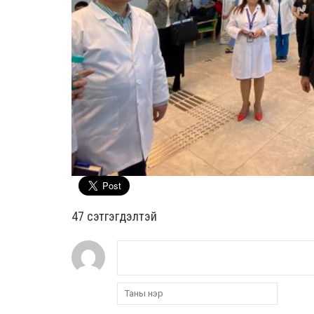
47 cэтгэгдэлтэй