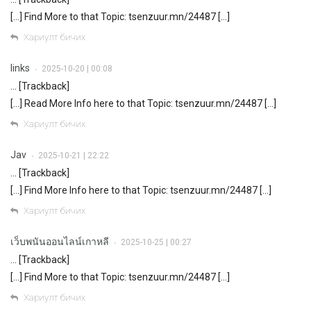
[…] Find More to that Topic: tsenzuur.mn/24487 […]
Хариулт бичих
links
2025-10-20 | 00:08
•
… [Trackback]
[…] Read More Info here to that Topic: tsenzuur.mn/24487 […]
Хариулт бичих
Jav
2025-10-21 | 22:22
•
… [Trackback]
[…] Find More Info here to that Topic: tsenzuur.mn/24487 […]
Хариулт бичих
เว็บพนันออนไลน์เกาหลี
2025-10-25 | 00:27
•
… [Trackback]
[…] Find More to that Topic: tsenzuur.mn/24487 […]
Хариулт бичих