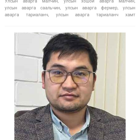
Улсын аварга малчин, улсын хошой аварга малчин,
улсын аварга саальчин, улсын аварга фермер, улсын
аварга тариаланч, улсын аварга тариаланч хамт
олныгшалгарууллаа. Улсын аварга малчин, улсын хошой
аварга малчин, улсын аварга саальчин, улсын аварга фермер,
улсын аварга тариаланч, улсын аварга тариала