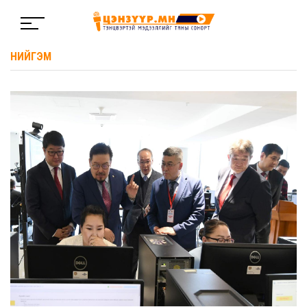
НИЙГЭМ