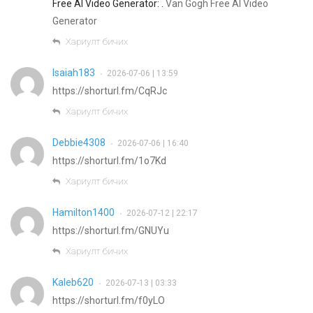
Free AI Video Generator: .
Van Gogh Free AI Video
Generator
Хариулт бичих
Isaiah183
2026-07-06 | 13:59
•
https://shorturl.fm/CqRJc
Хариулт бичих
Debbie4308
2026-07-06 | 16:40
•
https://shorturl.fm/1o7Kd
Хариулт бичих
Hamilton1400
2026-07-12 | 22:17
•
https://shorturl.fm/GNUYu
Хариулт бичих
Kaleb620
2026-07-13 | 03:33
•
https://shorturl.fm/f0yLO