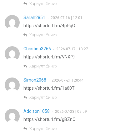
Хариулт бичих
Sarah2851
2026-07-16 | 12:01
•
https://shorturl.fm/4pPqO
Хариулт бичих
Christina3266
2026-07-17 | 13:27
•
https://shorturl.fm/VNXf9
Хариулт бичих
Simon2068
2026-07-21 | 20:44
•
https://shorturl.fm/1a60T
Хариулт бичих
Addison1058
2026-07-23 | 09:59
•
https://shorturl.fm/gBZnQ
Хариулт бичих