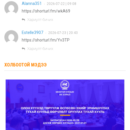
Alanna351
2026-07-22 | 09:08
•
https://shorturl.fm/wkA69
Хариулт бичих
Estelle3907
2026-07-23 | 20:43
•
https://shorturl.fm/Yv3TP
Хариулт бичих
ХОЛБООТОЙ МЭДЭЭ