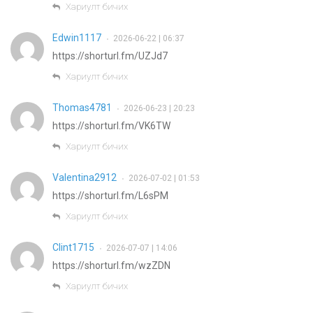
Хариулт бичих
Edwin1117
2026-06-22 | 06:37
•
https://shorturl.fm/UZJd7
Хариулт бичих
Thomas4781
2026-06-23 | 20:23
•
https://shorturl.fm/VK6TW
Хариулт бичих
Valentina2912
2026-07-02 | 01:53
•
https://shorturl.fm/L6sPM
Хариулт бичих
Clint1715
2026-07-07 | 14:06
•
https://shorturl.fm/wzZDN
Хариулт бичих