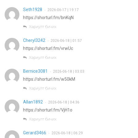
Seth1928
2026-06-17 | 19:17
•
https://shorturl.fm/bnKqN
Хариулт бичих
Cheryl3242
2026-06-18 | 01:57
•
https://shorturl.fm/vrwUc
Хариулт бичих
Bernice3081
2026-06-18 | 03:03
•
https://shorturl.fm/w50kM
Хариулт бичих
Allan1892
2026-06-18 | 04:36
•
https://shorturl.fm/VjH1o
Хариулт бичих
Gerard3466
2026-06-18 | 06:29
•