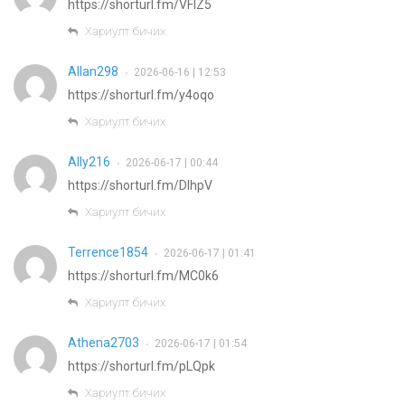
https://shorturl.fm/VFlZ5
Хариулт бичих
Allan298
2026-06-16 | 12:53
•
https://shorturl.fm/y4oqo
Хариулт бичих
Ally216
2026-06-17 | 00:44
•
https://shorturl.fm/DIhpV
Хариулт бичих
Terrence1854
2026-06-17 | 01:41
•
https://shorturl.fm/MC0k6
Хариулт бичих
Athena2703
2026-06-17 | 01:54
•
https://shorturl.fm/pLQpk
Хариулт бичих