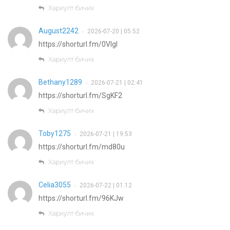
Хариулт бичих
August2242
2026-07-20 | 05:52
•
https://shorturl.fm/0VIgl
Хариулт бичих
Bethany1289
2026-07-21 | 02:41
•
https://shorturl.fm/SgKF2
Хариулт бичих
Toby1275
2026-07-21 | 19:53
•
https://shorturl.fm/md80u
Хариулт бичих
Celia3055
2026-07-22 | 01:12
•
https://shorturl.fm/96KJw
Хариулт бичих