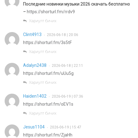
Последние новинки музыки 2026 скачать бесплатно
–
https://shorturl.fm/rrdv9
Хариулт бичих
Clint4913
2026-06-18 | 20:06
•
https://shorturl.fm/3s5tF
Хариулт бичих
Adalyn2438
2026-06-18 | 22:11
•
https://shorturl.fm/uUu5g
Хариулт бичих
Haiden1402
2026-06-19 | 07:36
•
https://shorturl.fm/oEV1s
Хариулт бичих
Jesus1104
2026-06-19 | 15:47
•
https://shorturl.fm/ZjaHh