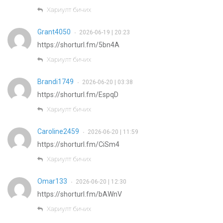
Хариулт бичих
Grant4050
2026-06-19 | 20:23
•
https://shorturl.fm/5bn4A
Хариулт бичих
Brandi1749
2026-06-20 | 03:38
•
https://shorturl.fm/EspqD
Хариулт бичих
Caroline2459
2026-06-20 | 11:59
•
https://shorturl.fm/CiSm4
Хариулт бичих
Omar133
2026-06-20 | 12:30
•
https://shorturl.fm/bAWnV
Хариулт бичих