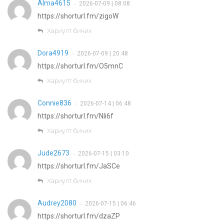
Alma4615
2026-07-09 | 08:08
•
https://shorturl.fm/zigoW
Хариулт бичих
Dora4919
2026-07-09 | 20:48
•
https://shorturl.fm/O5mnC
Хариулт бичих
Connie836
2026-07-14 | 06:48
•
https://shorturl.fm/Nli6f
Хариулт бичих
Jude2673
2026-07-15 | 03:10
•
https://shorturl.fm/JaSCe
Хариулт бичих
Audrey2080
2026-07-15 | 06:46
•
https://shorturl.fm/dzaZP