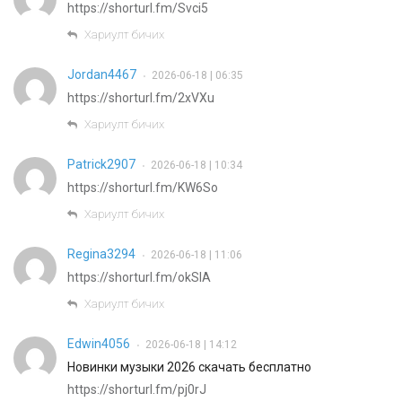
https://shorturl.fm/Svci5
Хариулт бичих
Jordan4467
2026-06-18 | 06:35
•
https://shorturl.fm/2xVXu
Хариулт бичих
Patrick2907
2026-06-18 | 10:34
•
https://shorturl.fm/KW6So
Хариулт бичих
Regina3294
2026-06-18 | 11:06
•
https://shorturl.fm/okSlA
Хариулт бичих
Edwin4056
2026-06-18 | 14:12
•
Новинки музыки 2026 скачать бесплатно
https://shorturl.fm/pj0rJ