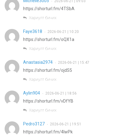
Michelle3005
2026-06-21 | 09:03
•
https://shorturl.fm/4TSbA
Хариулт бичих
Faye3618
2026-06-21 | 10:20
•
https://shorturl.fm/oQX1a
Хариулт бичих
Anastasia2974
2026-06-21 | 15:47
•
https://shorturl.fm/ojdS5
Хариулт бичих
Aylin904
2026-06-21 | 18:56
•
https://shorturl.fm/vDfYB
Хариулт бичих
Pedro3127
2026-06-21 | 19:51
•
https://shorturl.fm/4lwPk