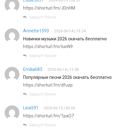
Eddie3057
2026-06-13 | 08:37
•
https://shorturl.fm/JDnHM
Хариулт бичих
Annette1593
2026-06-14 | 15:24
•
Новинки музыки 2026 скачать бесплатно
https://shorturl.fm/tunN9
Хариулт бичих
Emilia683
2026-06-14 | 15:40
•
Популярные песни 2026 скачать бесплатно
https://shorturl.fm/dfuzp
Хариулт бичих
Leia591
2026-06-15 | 05:00
•
https://shorturl.fm/1paO7
Хариулт бичих