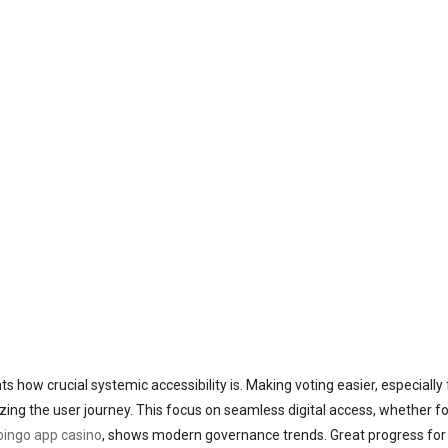
s how crucial systemic accessibility is. Making voting easier, especially 
izing the user journey. This focus on seamless digital access, whether fo
bingo app casino
, shows modern governance trends. Great progress for 