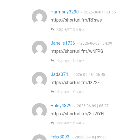
Harmony3290
2026-06-07 | 21:55
•
https://shorturl.fm/RFsws
Хариулт бичих
Janelle1736
2026-06-08 | 04:39
•
https://shorturl.fm/wNFPG
Хариулт бичих
Jada374
2026-06-08 | 06:45
•
https://shorturl.fm/Iz22F
Хариулт бичих
Haley4829
2026-06-09 | 05:27
•
https://shorturl.fm/3UWYH
Хариулт бичих
Felix3093
2026-06-10 | 09:36
•