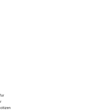
for
r
citizen