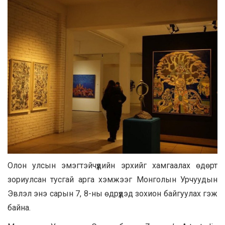
Олон улсын эмэгтэйчүүдийн эрхийг хамгаалах өдөрт
зориулсан тусгай арга хэмжээг Монголын Урчуудын
Эвлэл энэ сарын 7, 8-ны өдрүүдэд зохион байгуулах гэж
байна.