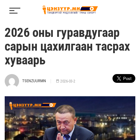
2026 оны гуравдугаар
сарын цахилгаан тасрах
хуваарь
TSENZUURMN
2026-03-2