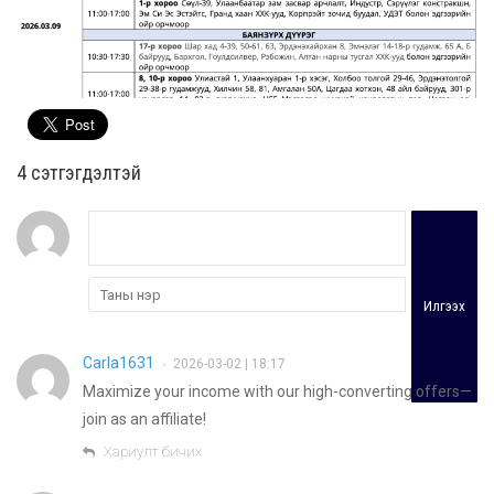
4 cэтгэгдэлтэй
Илгээх
Carla1631
2026-03-02 | 18:17
•
Maximize your income with our high-converting offers—
join as an affiliate!
Хариулт бичих