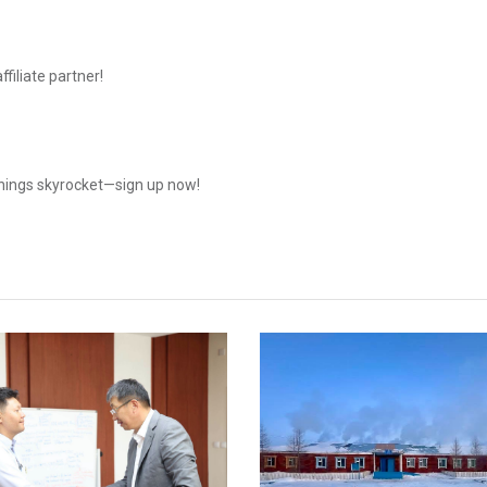
iliate partner!
rnings skyrocket—sign up now!