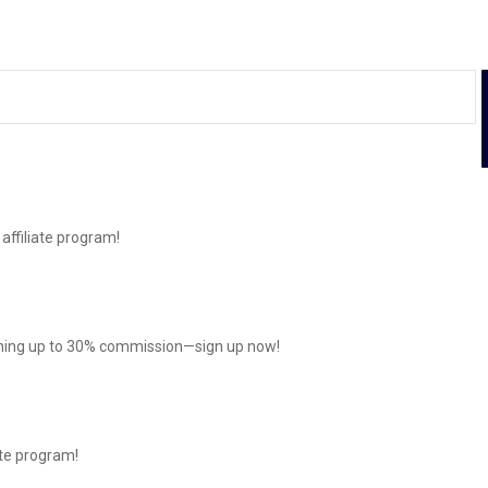
affiliate program!
arning up to 30% commission—sign up now!
iate program!