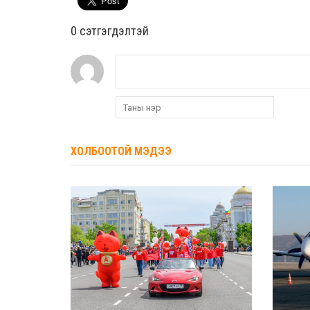
0 cэтгэгдэлтэй
ХОЛБООТОЙ МЭДЭЭ