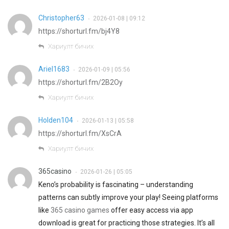
Christopher63
2026-01-08 | 09:12
•
https://shorturl.fm/bj4Y8
Хариулт бичих
Ariel1683
2026-01-09 | 05:56
•
https://shorturl.fm/2B2Oy
Хариулт бичих
Holden104
2026-01-13 | 05:58
•
https://shorturl.fm/XsCrA
Хариулт бичих
365casino
2026-01-26 | 05:05
•
Keno’s probability is fascinating – understanding
patterns can subtly improve your play! Seeing platforms
like
365 casino games
offer easy access via app
download is great for practicing those strategies. It’s all