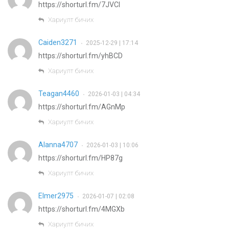
https://shorturl.fm/7JVCl
Хариулт бичих
Caiden3271
2025-12-29 | 17:14
•
https://shorturl.fm/yhBCD
Хариулт бичих
Teagan4460
2026-01-03 | 04:34
•
https://shorturl.fm/AGnMp
Хариулт бичих
Alanna4707
2026-01-03 | 10:06
•
https://shorturl.fm/HP87g
Хариулт бичих
Elmer2975
2026-01-07 | 02:08
•
https://shorturl.fm/4MGXb
Хариулт бичих