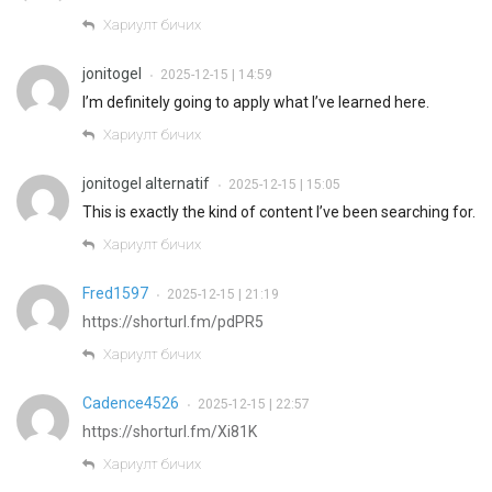
Хариулт бичих
jonitogel
2025-12-15 | 14:59
•
I’m definitely going to apply what I’ve learned here.
Хариулт бичих
jonitogel alternatif
2025-12-15 | 15:05
•
This is exactly the kind of content I’ve been searching for.
Хариулт бичих
Fred1597
2025-12-15 | 21:19
•
https://shorturl.fm/pdPR5
Хариулт бичих
Cadence4526
2025-12-15 | 22:57
•
https://shorturl.fm/Xi81K
Хариулт бичих