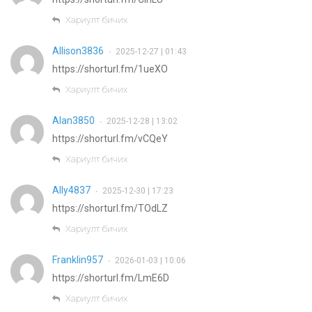
Хариулт бичих
Allison3836
2025-12-27 | 01:43
•
https://shorturl.fm/1ueXO
Хариулт бичих
Alan3850
2025-12-28 | 13:02
•
https://shorturl.fm/vCQeY
Хариулт бичих
Ally4837
2025-12-30 | 17:23
•
https://shorturl.fm/TOdLZ
Хариулт бичих
Franklin957
2026-01-03 | 10:06
•
https://shorturl.fm/LmE6D
Хариулт бичих