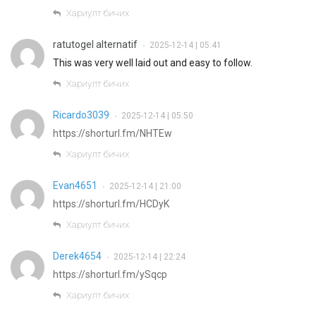
Хариулт бичих
ratutogel alternatif
2025-12-14 | 05:41
•
This was very well laid out and easy to follow.
Хариулт бичих
Ricardo3039
2025-12-14 | 05:50
•
https://shorturl.fm/NHTEw
Хариулт бичих
Evan4651
2025-12-14 | 21:00
•
https://shorturl.fm/HCDyK
Хариулт бичих
Derek4654
2025-12-14 | 22:24
•
https://shorturl.fm/ySqcp
Хариулт бичих