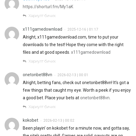
https://shorturl.fm/My1aK
Хариулт бичих
x111gamedownload
2025-12-16 | 01:17
•
Alright, x111gamedownload.com, time to put your
downloads to the test! Hope they come with the right
files and at good speeds.
x111gamedownload
Хариулт бичих
onetonbet88vn
2026-02-13 | 00:01
•
Alright, betting fans, check out onetonbet88vn! It’s got a
few things that caught my eye. Worth a peek if you enjoy
a good bet. Place your bets at
onetonbet88vn
.
Хариулт бичих
kokobet
2026-02-13 | 00:02
•
Been playin’ on kokobet for a minute now, and gotta say,
the site’s pretty chill. Games are solid, payouts are on