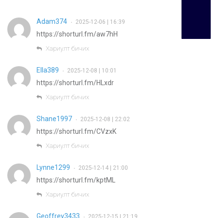
Adam374
2025-12-06 | 16:39
•
https://shorturl.fm/aw7hH
Хариулт бичих
Ella389
2025-12-08 | 10:01
•
https://shorturl.fm/HLxdr
Хариулт бичих
Shane1997
2025-12-08 | 22:02
•
https://shorturl.fm/CVzxK
Хариулт бичих
Lynne1299
2025-12-14 | 21:00
•
https://shorturl.fm/kptML
Хариулт бичих
Geoffrey3433
2025-12-15 | 21:19
•