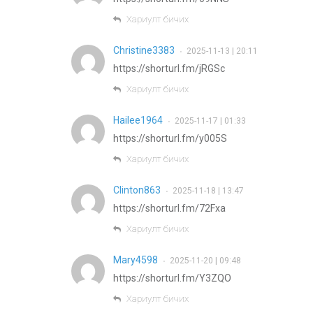
Хариулт бичих
Christine3383
2025-11-13 | 20:11
•
https://shorturl.fm/jRGSc
Хариулт бичих
Hailee1964
2025-11-17 | 01:33
•
https://shorturl.fm/y005S
Хариулт бичих
Clinton863
2025-11-18 | 13:47
•
https://shorturl.fm/72Fxa
Хариулт бичих
Mary4598
2025-11-20 | 09:48
•
https://shorturl.fm/Y3ZQO
Хариулт бичих