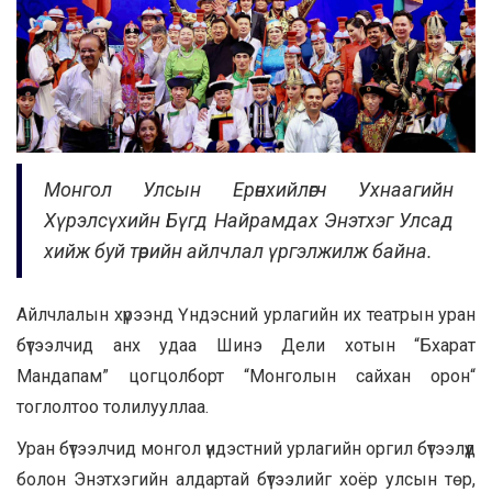
Монгол Улсын Ерөнхийлөгч Ухнаагийн
Хүрэлсүхийн Бүгд Найрамдах
Энэтхэг Улсад
хийж буй төрийн айлчлал үргэлжилж байна.
Айлчлалын хүрээнд Үндэсний урлагийн их театрын уран
бүтээлчид анх удаа Шинэ Дели хотын “Бхарат
Мандапам” цогцолборт “Монголын сайхан орон“
тоглолтоо толилууллаа.
Уран бүтээлчид монгол үндэстний урлагийн оргил бүтээлүүд
болон Энэтхэгийн алдартай бүтээлийг хоёр улсын төр,