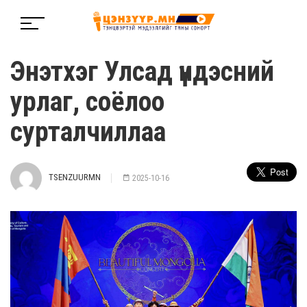
Энэтхэг Улсад үндэсний
урлаг, соёлоо
сурталчиллаа
TSENZUURMN
2025-10-16