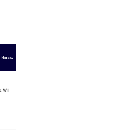
Илгээх
 Will