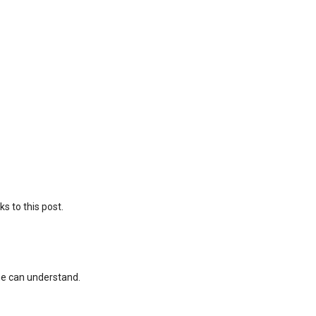
s to this post.
ne can understand.