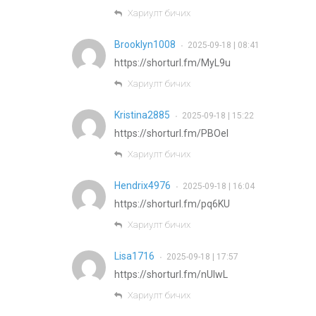
Хариулт бичих
Brooklyn1008
2025-09-18 | 08:41
•
https://shorturl.fm/MyL9u
Хариулт бичих
Kristina2885
2025-09-18 | 15:22
•
https://shorturl.fm/PBOeI
Хариулт бичих
Hendrix4976
2025-09-18 | 16:04
•
https://shorturl.fm/pq6KU
Хариулт бичих
Lisa1716
2025-09-18 | 17:57
•
https://shorturl.fm/nUlwL
Хариулт бичих