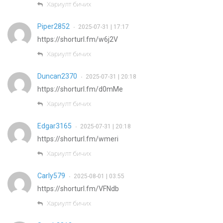
Хариулт бичих
Piper2852
2025-07-31 | 17:17
•
https://shorturl.fm/w6j2V
Хариулт бичих
Duncan2370
2025-07-31 | 20:18
•
https://shorturl.fm/d0mMe
Хариулт бичих
Edgar3165
2025-07-31 | 20:18
•
https://shorturl.fm/wmeri
Хариулт бичих
Carly579
2025-08-01 | 03:55
•
https://shorturl.fm/VFNdb
Хариулт бичих