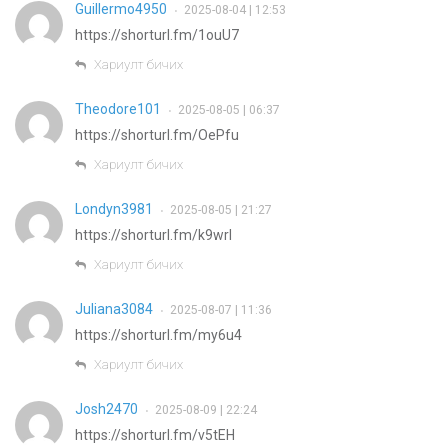
Guillermo4950
2025-08-04 | 12:53
•
https://shorturl.fm/1ouU7
Хариулт бичих
Theodore101
2025-08-05 | 06:37
•
https://shorturl.fm/OePfu
Хариулт бичих
Londyn3981
2025-08-05 | 21:27
•
https://shorturl.fm/k9wrl
Хариулт бичих
Juliana3084
2025-08-07 | 11:36
•
https://shorturl.fm/my6u4
Хариулт бичих
Josh2470
2025-08-09 | 22:24
•
https://shorturl.fm/v5tEH