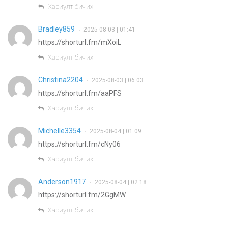
Хариулт бичих
Bradley859
2025-08-03 | 01:41
•
https://shorturl.fm/mXoiL
Хариулт бичих
Christina2204
2025-08-03 | 06:03
•
https://shorturl.fm/aaPFS
Хариулт бичих
Michelle3354
2025-08-04 | 01:09
•
https://shorturl.fm/cNy06
Хариулт бичих
Anderson1917
2025-08-04 | 02:18
•
https://shorturl.fm/2GgMW
Хариулт бичих