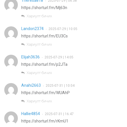
Theresa818
2025-07-29 | 06:38
•
https://shorturl.fm/Mj63n
Хариулт бичих
Landon2374
2025-07-29 | 10:05
•
https://shorturl.fm/EU3Cs
Хариулт бичих
Elijah3636
2025-07-29 | 14:05
•
https://shorturl.fm/p2JTa
Хариулт бичих
Anahi2663
2025-07-31 | 10:04
•
https://shorturl.fm/WUAhP
Хариулт бичих
Hallie4854
2025-07-31 | 16:47
•
https://shorturl.fm/rKmU1