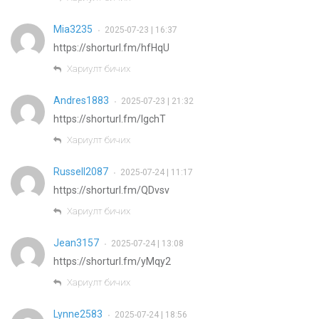
Mia3235
2025-07-23 | 16:37
•
https://shorturl.fm/hfHqU
Хариулт бичих
Andres1883
2025-07-23 | 21:32
•
https://shorturl.fm/IgchT
Хариулт бичих
Russell2087
2025-07-24 | 11:17
•
https://shorturl.fm/QDvsv
Хариулт бичих
Jean3157
2025-07-24 | 13:08
•
https://shorturl.fm/yMqy2
Хариулт бичих
Lynne2583
2025-07-24 | 18:56
•