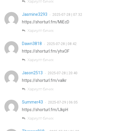
Хариулт бичих
Jasmine3293
2025-07-28 | 07:32
•
https://shorturl.fm/MiEcD
Хариулт бичих
Dawn3818
2025-07-28 | 08:42
•
https://shorturl.fm/yhxOF
Хариулт бичих
Jason2513
2025-07-28 | 20:40
•
https://shorturl.fm/vaIkr
Хариулт бичих
Summer43
2025-07-29 | 06:05
•
https://shorturl.fm/lJkpH
Хариулт бичих