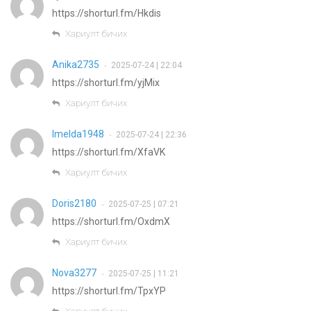
https://shorturl.fm/Hkdis
Хариулт бичих
Anika2735
2025-07-24 | 22:04
•
https://shorturl.fm/yjMix
Хариулт бичих
Imelda1948
2025-07-24 | 22:36
•
https://shorturl.fm/XfaVK
Хариулт бичих
Doris2180
2025-07-25 | 07:21
•
https://shorturl.fm/OxdmX
Хариулт бичих
Nova3277
2025-07-25 | 11:21
•
https://shorturl.fm/TpxYP