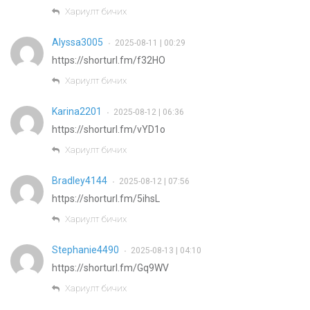
Хариулт бичих
Alyssa3005
2025-08-11 | 00:29
•
https://shorturl.fm/f32HO
Хариулт бичих
Karina2201
2025-08-12 | 06:36
•
https://shorturl.fm/vYD1o
Хариулт бичих
Bradley4144
2025-08-12 | 07:56
•
https://shorturl.fm/5ihsL
Хариулт бичих
Stephanie4490
2025-08-13 | 04:10
•
https://shorturl.fm/Gq9WV
Хариулт бичих