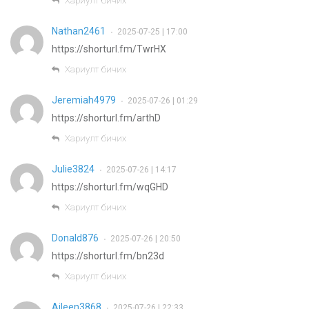
Хариулт бичих
Nathan2461
2025-07-25 | 17:00
•
https://shorturl.fm/TwrHX
Хариулт бичих
Jeremiah4979
2025-07-26 | 01:29
•
https://shorturl.fm/arthD
Хариулт бичих
Julie3824
2025-07-26 | 14:17
•
https://shorturl.fm/wqGHD
Хариулт бичих
Donald876
2025-07-26 | 20:50
•
https://shorturl.fm/bn23d
Хариулт бичих
Aileen3868
2025-07-26 | 22:33
•