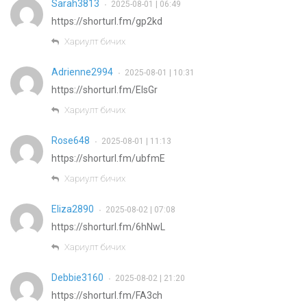
Sarah3813
2025-08-01 | 06:49
•
https://shorturl.fm/gp2kd
Хариулт бичих
Adrienne2994
2025-08-01 | 10:31
•
https://shorturl.fm/ElsGr
Хариулт бичих
Rose648
2025-08-01 | 11:13
•
https://shorturl.fm/ubfmE
Хариулт бичих
Eliza2890
2025-08-02 | 07:08
•
https://shorturl.fm/6hNwL
Хариулт бичих
Debbie3160
2025-08-02 | 21:20
•
https://shorturl.fm/FA3ch