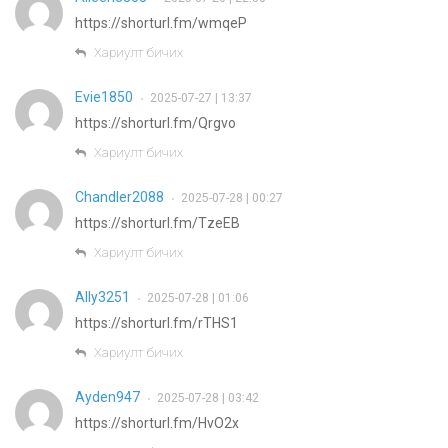
https://shorturl.fm/wmqeP
Хариулт бичих
Evie1850
2025-07-27 | 13:37
•
https://shorturl.fm/Qrgvo
Хариулт бичих
Chandler2088
2025-07-28 | 00:27
•
https://shorturl.fm/TzeEB
Хариулт бичих
Ally3251
2025-07-28 | 01:06
•
https://shorturl.fm/rTHS1
Хариулт бичих
Ayden947
2025-07-28 | 03:42
•
https://shorturl.fm/HvO2x