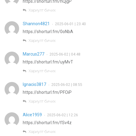
https://shorturl.fm/hQjgP
Хариулт бичих
Shannon4821
2025-06-01 | 23:40
•
https://shorturl.fm/0oNbA
Хариулт бичих
Marcus277
2025-06-02 | 04:48
•
https://shorturl.fm/uyMvT
Хариулт бичих
Ignacio3817
2025-06-02 | 08:55
•
https://shorturl.fm/PFOiP
Хариулт бичих
Alice1959
2025-06-02 | 12:26
•
https://shorturl.fm/fSv4z
Хариулт бичих