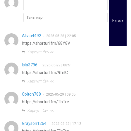
Илгээх
Alivia4492
2025-05-28 | 22:05
•
https://shorturl.fm/68Y8V
Хариулт бичих
Isla3796
2025-05-29 | 08:51
•
https://shorturl.fm/9fnIC
Хариулт бичих
Colton788
2025-05-29 | 09:05
•
https://shorturl.fm/TbTre
Хариулт бичих
Grayson1264
2025-05-29 | 17:12
•
https://shorturl.fm/TbTre