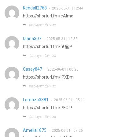
Kendall2768
2025-05-31 | 12:44
•
https://shorturl.fm/eAlmd
Хариулт бичих
Diana307
2025-05-31 | 12:53
•
https://shorturl.fm/hQjgP
Хариулт бичих
Casey847
2025-06-01 | 00:25
•
https://shorturl.fm/IPXDm
Хариулт бичих
Lorenzo3381
2025-06-01 | 05:11
•
https://shorturl.fm/PFOiP
Хариулт бичих
Amelia1875
2025-06-01 | 07:26
•