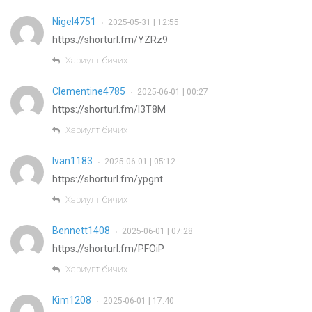
Nigel4751
2025-05-31 | 12:55
•
https://shorturl.fm/YZRz9
Хариулт бичих
Clementine4785
2025-06-01 | 00:27
•
https://shorturl.fm/I3T8M
Хариулт бичих
Ivan1183
2025-06-01 | 05:12
•
https://shorturl.fm/ypgnt
Хариулт бичих
Bennett1408
2025-06-01 | 07:28
•
https://shorturl.fm/PFOiP
Хариулт бичих
Kim1208
2025-06-01 | 17:40
•