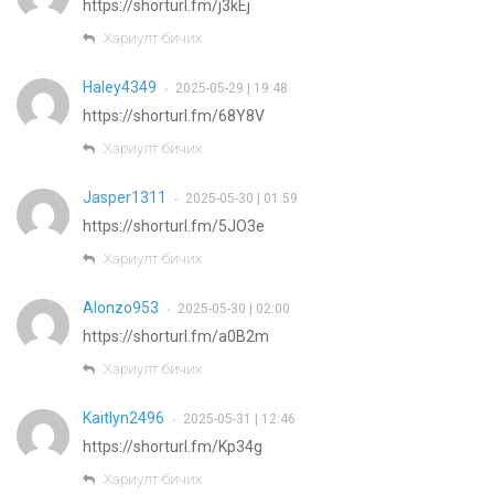
https://shorturl.fm/j3kEj
Хариулт бичих
Haley4349
2025-05-29 | 19:48
•
https://shorturl.fm/68Y8V
Хариулт бичих
Jasper1311
2025-05-30 | 01:59
•
https://shorturl.fm/5JO3e
Хариулт бичих
Alonzo953
2025-05-30 | 02:00
•
https://shorturl.fm/a0B2m
Хариулт бичих
Kaitlyn2496
2025-05-31 | 12:46
•
https://shorturl.fm/Kp34g
Хариулт бичих