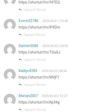
https://shorturl.fm/f4TEQ
Хариулт бичих
Everett2746
2025-06-01 | 23:42
•
https://shorturl.fm/IPXDm
Хариулт бичих
Damon3086
2025-06-02 | 04:50
•
https://shorturl.fm/TDuGJ
Хариулт бичих
Kaitlyn4283
2025-06-02 | 08:56
•
https://shorturl.fm/MVjF1
Хариулт бичих
Marian2007
2025-06-02 | 12:27
•
https://shorturl.fm/Kp34g
Хариулт бичих