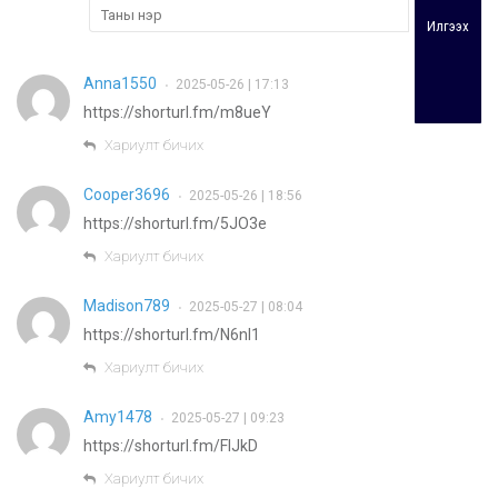
Илгээх
Anna1550
2025-05-26 | 17:13
•
https://shorturl.fm/m8ueY
Хариулт бичих
Cooper3696
2025-05-26 | 18:56
•
https://shorturl.fm/5JO3e
Хариулт бичих
Madison789
2025-05-27 | 08:04
•
https://shorturl.fm/N6nl1
Хариулт бичих
Amy1478
2025-05-27 | 09:23
•
https://shorturl.fm/FIJkD
Хариулт бичих