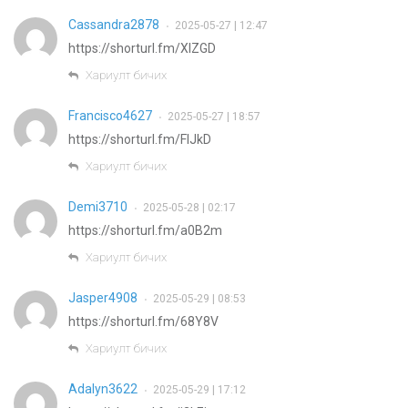
Cassandra2878
2025-05-27 | 12:47
•
https://shorturl.fm/XIZGD
Хариулт бичих
Francisco4627
2025-05-27 | 18:57
•
https://shorturl.fm/FIJkD
Хариулт бичих
Demi3710
2025-05-28 | 02:17
•
https://shorturl.fm/a0B2m
Хариулт бичих
Jasper4908
2025-05-29 | 08:53
•
https://shorturl.fm/68Y8V
Хариулт бичих
Adalyn3622
2025-05-29 | 17:12
•