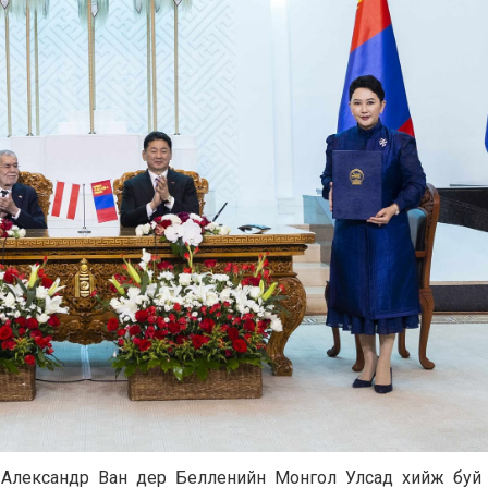
 Александр Ван дер Белленийн Монгол Улсад хийж буй