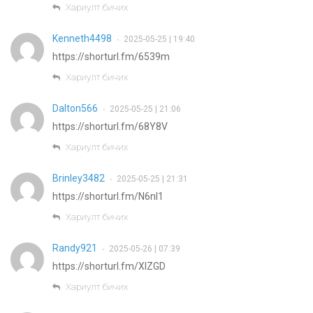
Хариулт бичих
Kenneth4498
2025-05-25 | 19:40
•
https://shorturl.fm/6539m
Хариулт бичих
Dalton566
2025-05-25 | 21:06
•
https://shorturl.fm/68Y8V
Хариулт бичих
Brinley3482
2025-05-25 | 21:31
•
https://shorturl.fm/N6nl1
Хариулт бичих
Randy921
2025-05-26 | 07:39
•
https://shorturl.fm/XIZGD
Хариулт бичих