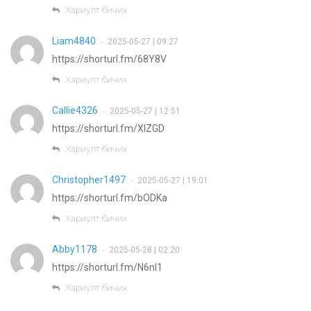
Хариулт бичих
Liam4840
2025-05-27 | 09:27
•
https://shorturl.fm/68Y8V
Хариулт бичих
Callie4326
2025-05-27 | 12:51
•
https://shorturl.fm/XIZGD
Хариулт бичих
Christopher1497
2025-05-27 | 19:01
•
https://shorturl.fm/bODKa
Хариулт бичих
Abby1178
2025-05-28 | 02:20
•
https://shorturl.fm/N6nl1
Хариулт бичих