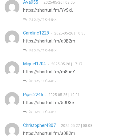
Ava955
2025-05-26 | 08:05
•
https://shorturl.fm/YvSxU
Хариулт бичих
Caroline1228
2025-05-26 | 10:35
•
https://shorturl.fm/a0B2m
Хариулт бичих
Miguel1704
2025-05-26 | 17:17
•
https://shorturl.fm/m8ueY
Хариулт бичих
Piper2246
2025-05-26 | 19:01
•
https://shorturl.fm/5JO3e
Хариулт бичих
Christopher4807
2025-05-27 | 08:08
•
https://shorturl.fm/a0B2m