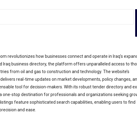
com revolutionizes how businesses connect and operate in Iraq’s expan
 Iraq business directory, the platform offers unparalleled access to t
tries from oil and gas to construction and technology. The website’s
 delivers real-time updates on market developments, policy changes, a
ensable tool for decision-makers. With its robust tender directory and e
s a one-stop destination for professionals and organizations seeking gr
istings feature sophisticated search capabilities, enabling users to find
 precision and ease.