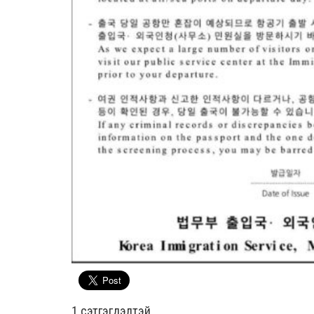
1 сэтгэгдэлтэй