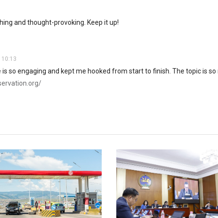
shing and thought-provoking. Keep it up!
 10:13
le is so engaging and kept me hooked from start to finish. The topic is so
servation.org/