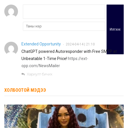
Илгээх
Extended Opportunity
2024-04-14 | 21:10
•
ChatGPT powered Autoresponder with Free SMTP at
Unbeatable 1-Time Price!
https://ext-
opp.com/NewsMailer
Хариулт бичих
ХОЛБООТОЙ МЭДЭЭ