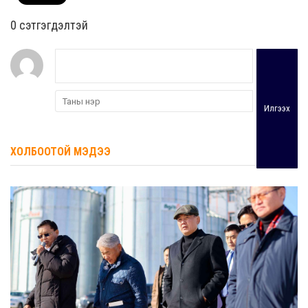
0 cэтгэгдэлтэй
Илгээх
ХОЛБООТОЙ МЭДЭЭ