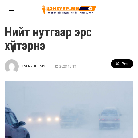
Нийт нутгаар эрс
хүйтэрнэ
TSENZUURMN
2023-12-13