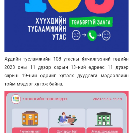
Хүүхдийн тусламжийн 108 утасны үйлчилгээний төвийн
2023 оны 11 дүгээр сарын 13-ний өдрөөс 11 дүгээр
сарын 19-ний өдрийг хүртэлх дуудлага мэдээллийн
тойм мэдээг хүргэж байна.