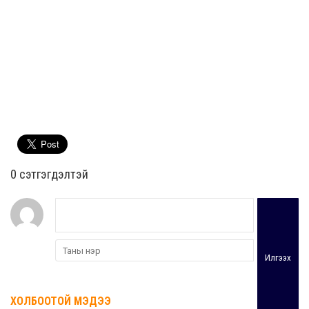
0 cэтгэгдэлтэй
Илгээх
ХОЛБООТОЙ МЭДЭЭ