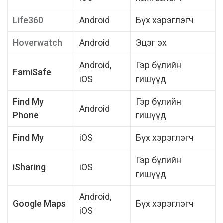
Life360
Android
Бүх хэрэглэгч
Hoverwatch
Android
Эцэг эх
Android,
Гэр бүлийн
FamiSafe
iOS
гишүүд
Find My
Гэр бүлийн
Android
Phone
гишүүд
Find My
iOS
Бүх хэрэглэгч
Гэр бүлийн
iSharing
iOS
гишүүд
Android,
Google Maps
Бүх хэрэглэгч
iOS