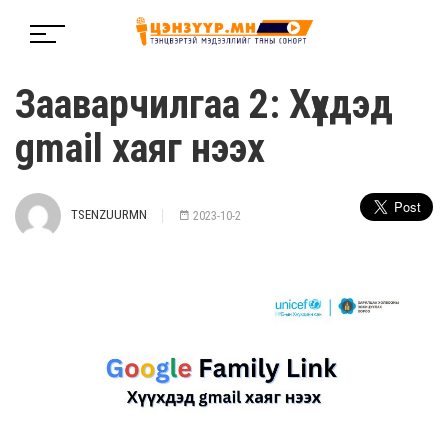
Зааварчилгаа 2: Хүүхдэд
gmail хаяг нээх
TSENZUURMN
2023-10-2