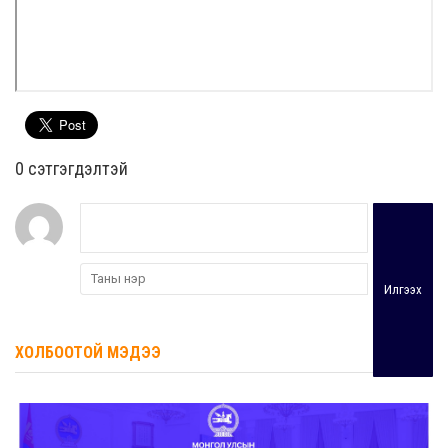
0 cэтгэгдэлтэй
Илгээх
ХОЛБООТОЙ МЭДЭЭ